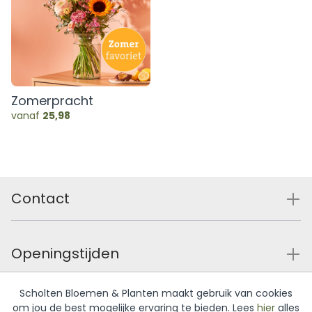
Zomerpracht
vanaf
25,98
Contact
Openingstijden
Scholten Bloemen & Planten maakt gebruik van cookies
Service
om jou de best mogelijke ervaring te bieden. Lees
hier
alles