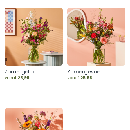
Zomergeluk
Zomergevoel
vanaf
28,98
vanaf
25,98