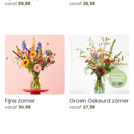
vanaf
69,98
vanaf
35,98
Fijne zomer
Groen Gekeurd zomer
vanaf
30,98
vanaf
27,98