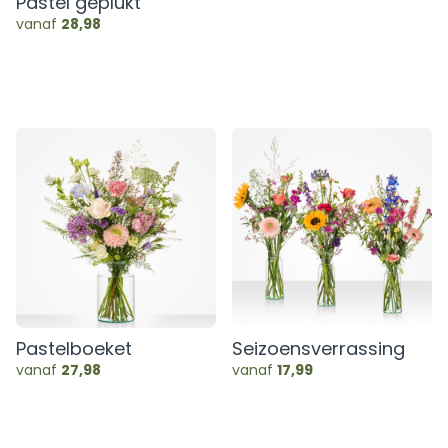
Pastel geplukt
vanaf
28,98
Pastelboeket
Seizoensverrassing
vanaf
27,98
vanaf
17,99