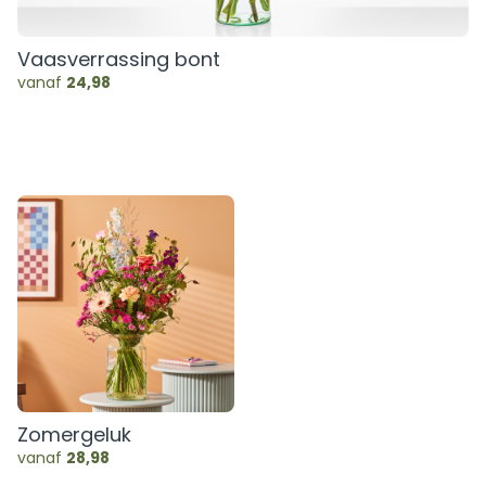
Vaasverrassing bont
vanaf
24,98
Zomergeluk
vanaf
28,98