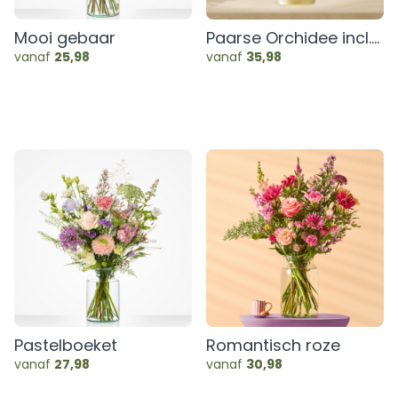
Mooi gebaar
Paarse Orchidee incl.
pot
vanaf
25,98
vanaf
35,98
Pastelboeket
Romantisch roze
vanaf
27,98
vanaf
30,98