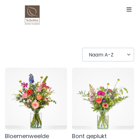
Bloemenweelde
Bont geplukt