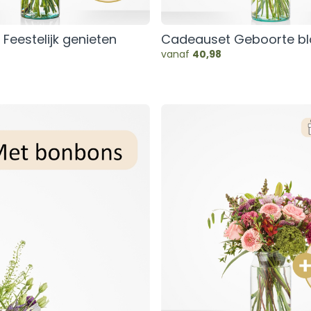
SEIZOENSBOEKETTEN
Feestelijk genieten
Cadeauset Geboorte b
vanaf
40,98