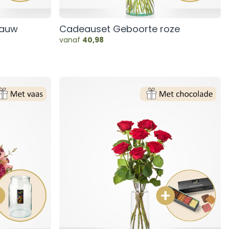
lauw
Cadeauset Geboorte roze
vanaf
40,98