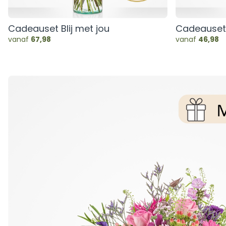
Cadeauset Blij met jou
Cadeauset 
vanaf
67,98
vanaf
46,98