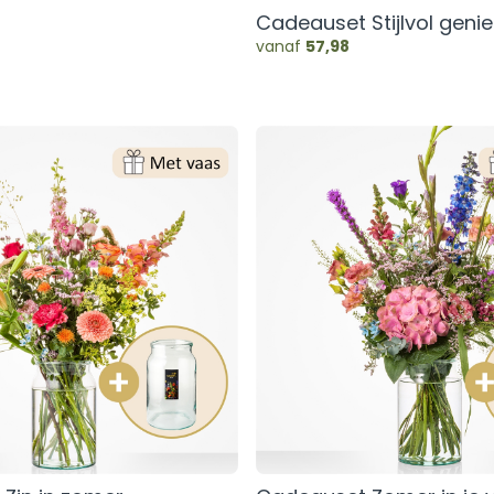
Cadeauset Stijlvol geni
vanaf
57,98