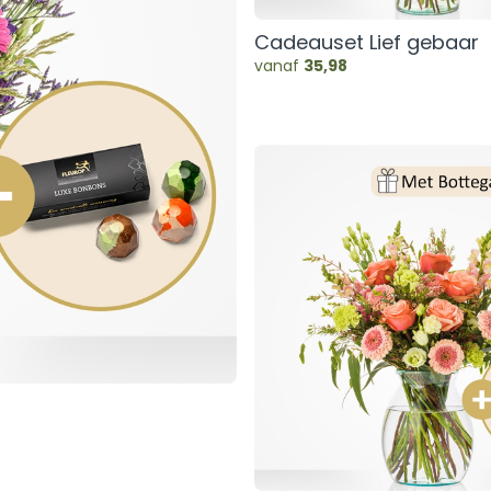
Cadeauset Lief gebaar
vanaf
35,98