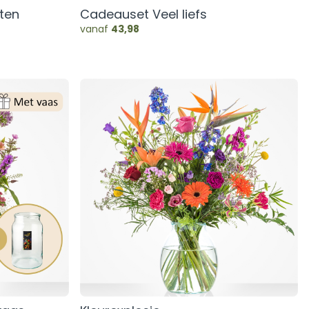
eten
Cadeauset Veel liefs
vanaf
43,98